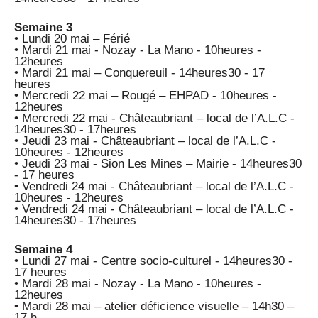
Semaine 3
• Lundi 20 mai – Férié
• Mardi 21 mai - Nozay - La Mano - 10heures -
12heures
• Mardi 21 mai – Conquereuil - 14heures30 - 17
heures
• Mercredi 22 mai – Rougé – EHPAD - 10heures -
12heures
• Mercredi 22 mai - Châteaubriant – local de l’A.L.C -
14heures30 - 17heures
• Jeudi 23 mai - Châteaubriant – local de l’A.L.C -
10heures - 12heures
• Jeudi 23 mai - Sion Les Mines – Mairie - 14heures30
- 17 heures
• Vendredi 24 mai - Châteaubriant – local de l’A.L.C -
10heures - 12heures
• Vendredi 24 mai - Châteaubriant – local de l’A.L.C -
14heures30 - 17heures
Semaine 4
• Lundi 27 mai - Centre socio-culturel - 14heures30 -
17 heures
• Mardi 28 mai - Nozay - La Mano - 10heures -
12heures
• Mardi 28 mai – atelier déficience visuelle – 14h30 –
17 h