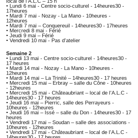
local de l’A.L.C – 15 h
• Lundi 6 mai - Centre socio-culturel - 14heures30 -
17heures
• Mardi 7 mai - Nozay - La Mano - 10heures -
12heures
• Mardi 7 mai – Conquereuil - 14heures30 - 17heures
• Mercredi 8 mai - Férié
• Jeudi 9 mai – Férié
• Vendredi 10 mai - Pas d’atelier
Semaine 2
• Lundi 13 mai - Centre socio-culturel - 14heures30 -
17 heures
• Mardi 14 mai - Nozay - La Mano - 10heures -
12heures
• Mardi 14 mai – La Trinité – 14heures30 - 17 heures
• Mercredi 15 mai – Erbray – salle du Cône - 10heures
- 12heures
• Mercredi 15 mai - Châteaubriant – local de l’A.L.C -
14heures30 - 17 heures
• Jeudi 16 mai – Pierric, salle des Perrayeurs -
10heures - 12heures
• Jeudi 16 mai – Issé – salle du Don - 14heures30 - 17
heures
• Vendredi 17 mai – Soudan – salle des associations -
10heures - 12heures
• Vendredi 17 mai - Châteaubriant – local de l’A.L.C -
14heures30 - 17 heures