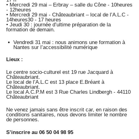
• Mercredi 29 mai – Erbray – salle du Cône - 10heures
- 12heures
• Mercredi 29 mai - Châteaubriant – local de l’A.L.C -
14heures30 - 17 heures
• Jeudi 30 : journée d’ultime préparation de la
formation de demain.
Vendredi 31 mai : nous animons une formation à
Nantes sur l’accessibilité numérique
Lieux :
Le centre socio-culturel est 19 rue Jacquard à
Châteaubriant.
Le local de l’A.L.C est 13 place E.Bréant à
Châteaubriant.
Le local A.C.P.M est 3 Rue Charles Lindbergh - 44110
Châteaubriant
Ne venez jamais sans être inscrit car, en raison des
conditions sanitaires, nous devons limiter le nombre
de personnes.
S’inscrire au 06 50 04 98 95