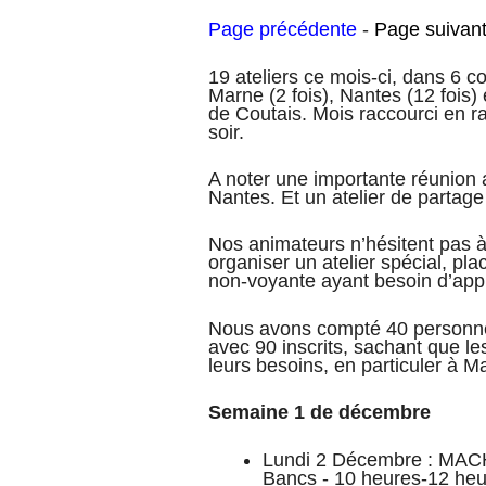
Page précédente
-
Page suivan
19 ateliers ce mois-ci, dans 6 c
Marne (2 fois), Nantes (12 fois)
de Coutais. Mois raccourci en 
soir.
A noter une importante réunion 
Nantes. Et un atelier de partage
Nos animateurs n’hésitent pas à s
organiser un atelier spécial, p
non-voyante ayant besoin d’appr
Nous avons compté 40 personne
avec 90 inscrits, sachant que l
leurs besoins, en particuler à 
Semaine 1 de décembre
Lundi 2 Décembre : MA
Bancs - 10 heures-12 he