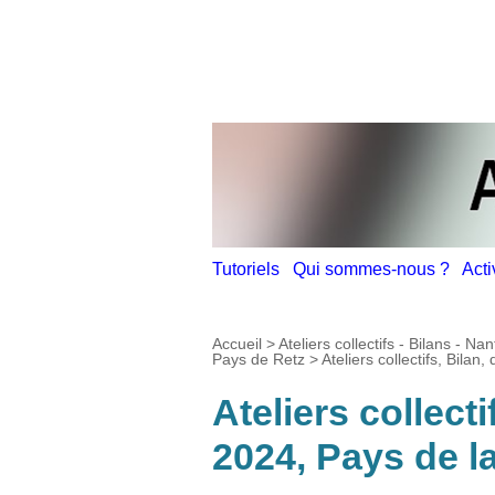
Tutoriels
Qui sommes-nous ?
Act
Accueil
>
Ateliers collectifs - Bilans - N
Pays de Retz
>
Ateliers collectifs, Bila
Ateliers collect
2024, Pays de la