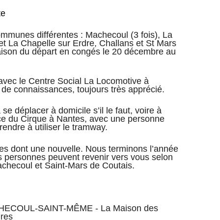
te
ommunes différentes : Machecoul (3 fois), La
 et La Chapelle sur Erdre, Challans et St Mars
raison du départ en congés le 20 décembre au
avec le Centre Social La Locomotive à
 de connaissances, toujours très apprécié.
e déplacer à domicile s’il le faut, voire à
lace du Cirque à Nantes, avec une personne
endre à utiliser le tramway.
s dont une nouvelle. Nous terminons l’année
es personnes peuvent revenir vers vous selon
Machecoul et Saint-Mars de Coutais.
CHECOUL-SAINT-MÊME - La Maison des
ures