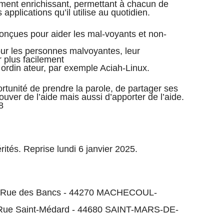
ment enrichissant, permettant à chacun de
applications qu’il utilise au quotidien.
conçues pour aider les mal-voyants et non-
pour les personnes malvoyantes, leur
 plus facilement
un ordin ateur, par exemple Aciah-Linux.
ortunité de prendre la parole, de partager ses
ouver de l’aide mais aussi d’apporter de l’aide.
8
ités. Reprise lundi 6 janvier 2025.
ve Rue des Bancs - 44270 MACHECOUL-
17 Rue Saint-Médard - 44680 SAINT-MARS-DE-