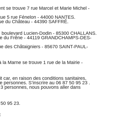
t se trouve 7 rue Marcel et Marie Michel -
itue 5 rue Fénelon - 44000 NANTES.
nue du Château - 44390 SAFFRÉ.
1 boulevard Lucien-Dodin - 85300 CHALLANS.
 rue du Frêne - 44119 GRANDCHAMPS-DES-
 rue des Châtaigniers - 85670 SAINT-PAUL-
 la Marne se trouve 1 rue de la Mairie -
t car, en raison des conditions sanitaires,
e personnes. S’inscrire au 06 87 50 95 23 .
s 3 personnes, nous pouvons aller dans
 50 95 23.
: