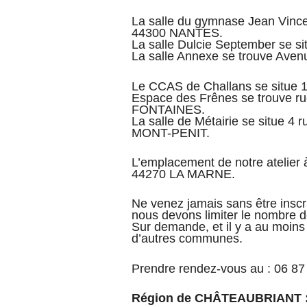
La salle du gymnase Jean Vincen
44300 NANTES.
La salle Dulcie September se s
La salle Annexe se trouve Ave
Le CCAS de Challans se situe 
Espace des Frênes se trouve
FONTAINES.
La salle de Métairie se situe 4
MONT-PENIT.
L’emplacement de notre atelier à
44270 LA MARNE.
Ne venez jamais sans être inscri
nous devons limiter le nombre d
Sur demande, et il y a au moin
d’autres communes.
Prendre rendez-vous au : 06 87
Région de CHÂTEAUBRIANT 