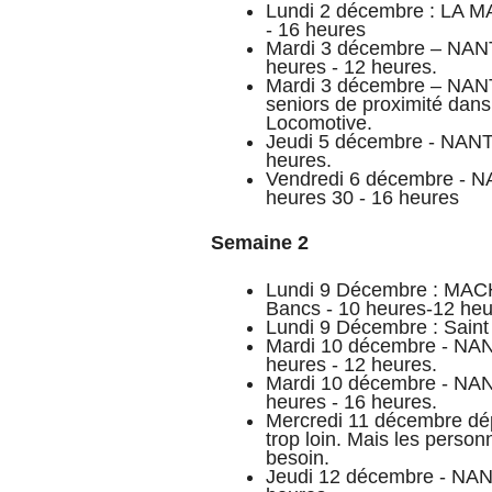
Lundi 2 décembre : LA MA
- 16 heures
Mardi 3 décembre – NANT
heures - 12 heures.
Mardi 3 décembre – NANTES
seniors de proximité dans 
Locomotive.
Jeudi 5 décembre - NANTE
heures.
Vendredi 6 décembre - N
heures 30 - 16 heures
Semaine 2
Lundi 9 Décembre : MA
Bancs - 10 heures-12 he
Lundi 9 Décembre : Saint
Mardi 10 décembre - NAN
heures - 12 heures.
Mardi 10 décembre - NAN
heures - 16 heures.
Mercredi 11 décembre dépl
trop loin. Mais les perso
besoin.
Jeudi 12 décembre - NANT