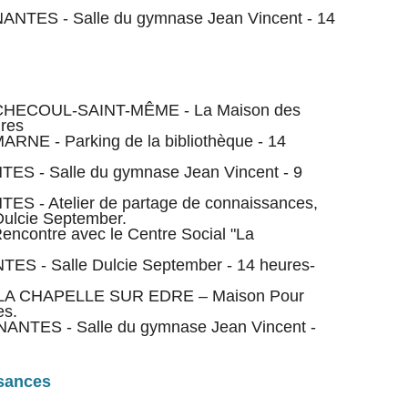
NANTES - Salle du gymnase Jean Vincent - 14
ACHECOUL-SAINT-MÊME - La Maison des
ures
ARNE - Parking de la bibliothèque - 14
TES - Salle du gymnase Jean Vincent - 9
ES - Atelier de partage de connaissances,
 Dulcie September.
encontre avec le Centre Social "La
TES - Salle Dulcie September - 14 heures-
– LA CHAPELLE SUR EDRE – Maison Pour
es.
NANTES - Salle du gymnase Jean Vincent -
ssances