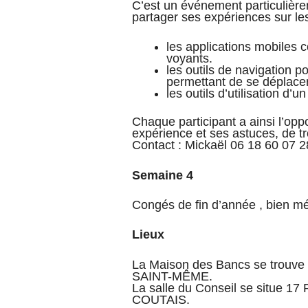
C’est un événement particulière
partager ses expériences sur les 
les applications mobiles 
voyants.
les outils de navigation 
permettant de se déplacer
les outils d’utilisation d’
Chaque participant a ainsi l’opp
expérience et ses astuces, de tr
Contact : Mickaël 06 18 60 07 2
Semaine 4
Congés de fin d’année , bien mér
Lieux
La Maison des Bancs se trou
SAINT-MÊME.
La salle du Conseil se situe 
COUTAIS.