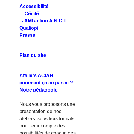
Accessibilité
- Cécité
- AMI action A.N.C.T
Qualiopi
Presse
Plan du site
Ateliers ACIAH,
comment ça se passe ?
Notre pédagogie
Nous vous proposons une
présentation de nos
ateliers, sous trois formats,
pour tenir compte des
possibilités de chacun des