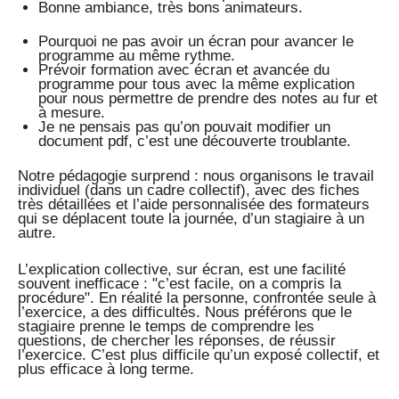
Bonne ambiance, très bons animateurs.
Pourquoi ne pas avoir un écran pour avancer le
programme au même rythme.
Prévoir formation avec écran et avancée du
programme pour tous avec la même explication
pour nous permettre de prendre des notes au fur et
à mesure.
Je ne pensais pas qu’on pouvait modifier un
document pdf, c’est une découverte troublante.
Notre pédagogie surprend : nous organisons le travail
individuel (dans un cadre collectif), avec des fiches
très détaillées et l’aide personnalisée des formateurs
qui se déplacent toute la journée, d’un stagiaire à un
autre.
L’explication collective, sur écran, est une facilité
souvent inefficace : "c’est facile, on a compris la
procédure". En réalité la personne, confrontée seule à
l’exercice, a des difficultés. Nous préférons que le
stagiaire prenne le temps de comprendre les
questions, de chercher les réponses, de réussir
l’exercice. C’est plus difficile qu’un exposé collectif, et
plus efficace à long terme.