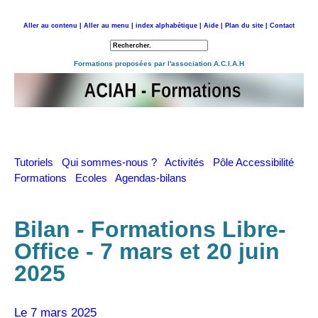
Aller au contenu |
Aller au menu |
index alphabétique |
Aide |
Plan du site |
Contact
Retour à l'accueil
Formations proposées par l'association A.C.I.A.H
Tutoriels
Qui sommes-nous ?
Activités
Pôle Accessibilité
Formations
Ecoles
Agendas-bilans
Bilan - Formations Libre-
Office - 7 mars et 20 juin
2025
Le 7 mars 2025