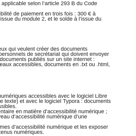
 applicable selon l’article 293 B du Code
ibilité de paiement en trois fois : 300 € à
l’issue du module 2, et le solde à l’issue du
eux qui veulent créer des documents
ersonnels de secrétariat qui doivent envoyer
ocuments publiés sur un site internet :
eaux accessibles, documents en .txt ou .html,
umériques accessibles avec le logiciel Libre
de texte) et avec le logiciel Typora : documents
ssibles.
entaire en matière d’accessibilité numérique ;
iveau d’accessibilité numérique d’une
rmes d’accessibilité numérique et les exposer
tenus numériques.