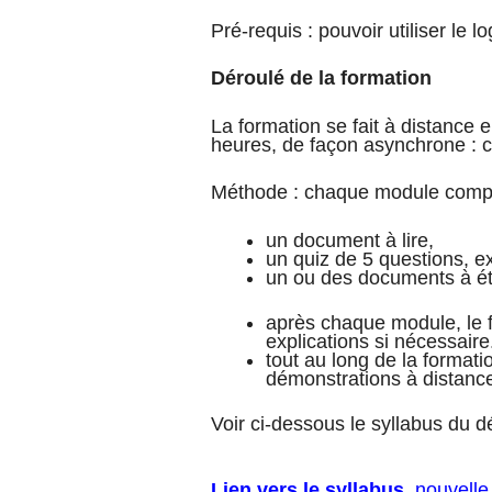
Pré-requis : pouvoir utiliser le lo
Déroulé de la formation
La formation se fait à distance 
heures, de façon asynchrone : 
Méthode : chaque module comp
un document à lire,
un quiz de 5 questions, 
un ou des documents à étab
après chaque module, le 
explications si nécessaire
tout au long de la formati
démonstrations à distanc
Voir ci-dessous le syllabus du dé
Lien vers le syllabus
, nouvelle