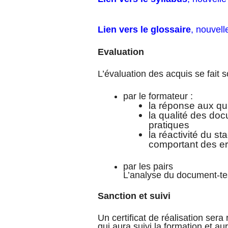
Lien vers le glossaire
, nouvell
Evaluation
L’évaluation des acquis se fait 
par le formateur :
la réponse aux qu
la qualité des do
pratiques
la réactivité du s
comportant des er
par les pairs
L’analyse du document-test-
Sanction et suivi
Un certificat de réalisation sera
qui aura suivi la formation et au