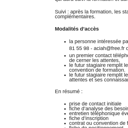
Suivi : après la formation, les 
complémentaires.
Modalités d’accès
la personne intéressée pa
81 55 98 - aciah@free.fr 
un premier contact télépho
de cerner les attentes,
le futur stagiaire remplit l
convention de formation.
le futur stagiaire remplit
attentes et ses connaiss
En résumé :
prise de contact initiale
fiche d’analyse des besoi
entretien téléphonique év
fiche d’inscription
contrat ou convention de 
fiche de positionnement.