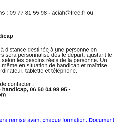
ns
: 09 77 81 55 98 - aciah@free.fr ou
dicap
 à distance destinée à une personne en
rs sera personnalisé dès le départ, ajustant le
ls selon les besoins réels de la personne. Un
-même en situation de handicap et maîtrise
rdinateur, tablette et téléphone.
de contacter :
e handicap, 06 50 04 98 95 -
com
sera remise avant chaque formation. Document