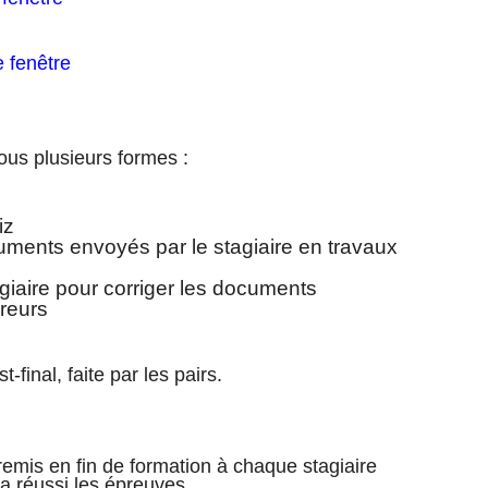
e fenêtre
sous plusieurs formes :
iz
cuments envoyés par le stagiaire en travaux
tagiaire pour corriger les documents
reurs
final, faite par les pairs.
 remis en fin de formation à chaque stagiaire
ra réussi les épreuves.