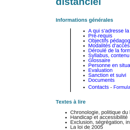
distanciel
Informations générales
A qui s’adresse la
Pré-requis
Objectifs pédago
Modalités d’accès,
Déroulé de la for
Syllabus, contenu 
Glossaire
Personne en situa
Evaluation
Sanction et suivi
Documents
Contacts
-
Formula
Textes à lire
Chronologie, politique du
Handicap et accessibilité
Exclusion, ségrégation, in
La loi de 2005