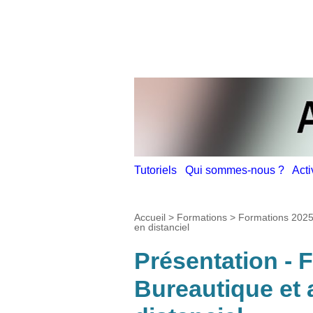
Tutoriels
Qui sommes-nous ?
Act
Accueil
>
Formations
>
Formations 202
en distanciel
Présentation - 
Bureautique et a