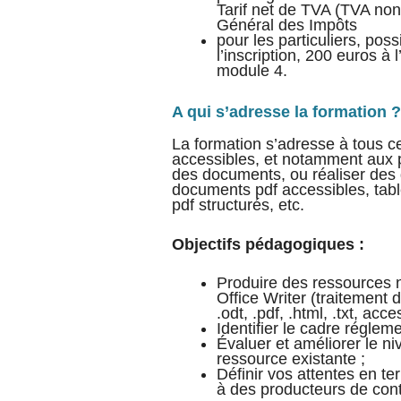
Tarif net de TVA (TVA non
Général des Impôts
pour les particuliers, poss
l’inscription, 200 euros à 
module 4.
A qui s’adresse la formation ?
La formation s’adresse à tous c
accessibles, et notamment aux p
des documents, ou réaliser des d
documents pdf accessibles, tabl
pdf structurés, etc.
Objectifs pédagogiques :
Produire des ressources n
Office Writer (traitement 
.odt, .pdf, .html, .txt, acce
Identifier le cadre réglem
Évaluer et améliorer le n
ressource existante ;
Définir vos attentes en te
à des producteurs de con