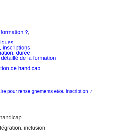
 formation ?
,
giques
 inscriptions
mation, durée
détaillé de la formation
tion de handicap
ire pour renseignements et/ou inscription
 handicap
tégration, inclusion