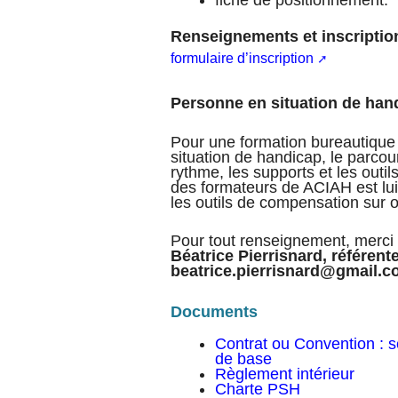
Renseignements et inscriptio
formulaire d’inscription
Personne en situation de han
Pour une formation bureautique
situation de handicap, le parcou
rythme, les supports et les outi
des formateurs de ACIAH est lui
les outils de compensation sur o
Pour tout renseignement, merci 
Béatrice Pierrisnard, référent
beatrice.pierrisnard@gmail.
Documents
Contrat ou Convention : 
de base
Règlement intérieur
Charte PSH