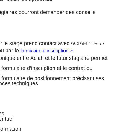
stagiaires pourront demander des conseils
r le stage prend contact avec ACIAH : 09 77
ou par le
formulaire d’inscription
nique entre Aciah et le futur stagiaire permet
e formulaire d’inscription et le contrat ou
 le formulaire de positionnement précisant ses
ances techniques.
ns
entuel
formation