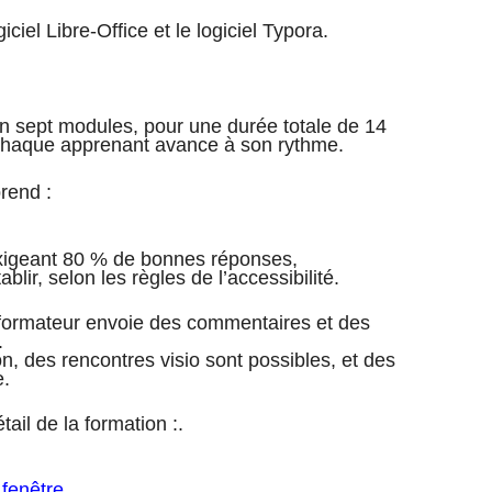
giciel Libre-Office et le logiciel Typora.
en sept modules, pour une durée totale de 14
chaque apprenant avance à son rythme.
rend :
exigeant 80 % de bonnes réponses,
lir, selon les règles de l’accessibilité.
formateur envoie des commentaires et des
.
on, des rencontres visio sont possibles, et des
e.
tail de la formation :.
 fenêtre