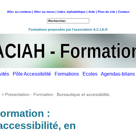
Aller au contenu |
Aller au menu |
index alphabétique |
Aide |
Plan du site |
Contact
Retour à l'accueil
Formations proposées par l'association A.C.I.A.H
ivités
Pôle Accessibilité
Formations
Ecoles
Agendas-bilan
5
>
Présentation - Formation : Bureautique et accessibilité,
Formation :
ccessibilité, en