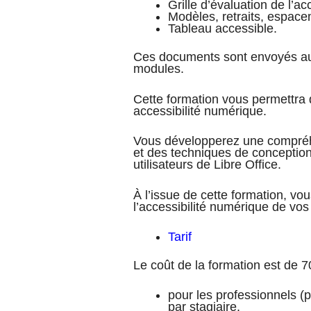
Grille d’évaluation de l’ac
Modèles, retraits, espace
Tableau accessible.
Ces documents sont envoyés au f
modules.
Cette formation vous permettra d
accessibilité numérique.
Vous développerez une compréh
et des techniques de conception
utilisateurs de Libre Office.
À l’issue de cette formation, vou
l’accessibilité numérique de vo
Tarif
Le coût de la formation est de 7
pour les professionnels 
par stagiaire.