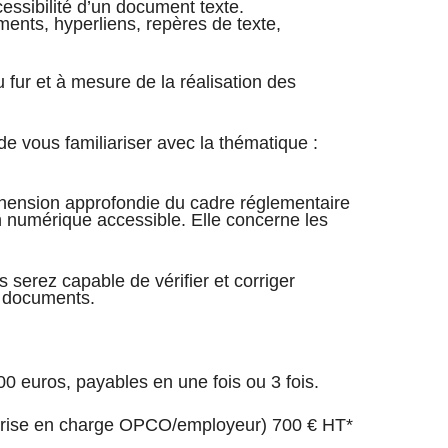
cessibilité d’un document texte.
ments, hyperliens, repères de texte,
ur et à mesure de la réalisation des
e vous familiariser avec la thématique :
ension approfondie du cadre réglementaire
 numérique accessible. Elle concerne les
s serez capable de vérifier et corriger
s documents.
00 euros, payables en une fois ou 3 fois.
(prise en charge OPCO/employeur) 700 € HT*