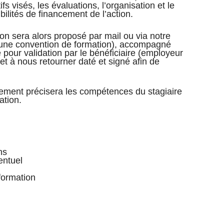
ifs visés, les évaluations, l’organisation et le
bilités de financement de l’action.
ion sera alors proposé par mail ou via notre
ou une convention de formation), accompagné
 pour validation par le bénéficiaire (employeur
 et à nous retourner daté et signé afin de
nement précisera les compétences du stagiaire
ation.
ns
entuel
formation