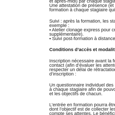
et après-midi) par chaque stagia
Une attestation de présence (et c
formation à chaque stagiaire qui 
Suivi : après la formation, les 
exemple :
• Atelier clonage express pour c
supplémentaire).
• Suivi post‑formation à distanc
Conditions d’accès et modalit
Inscription nécessaire avant la 
contact (afin d’évaluer les attent
respecter un délai de rétractati
d’inscription :
Un questionnaire individuel des
à chaque stagiaire afin de pouvo
et les objectifs de chacun.
L’entrée en formation pourra êtr
dont l’objectif est de collecter 
compte ses attentes. Le bénéficia