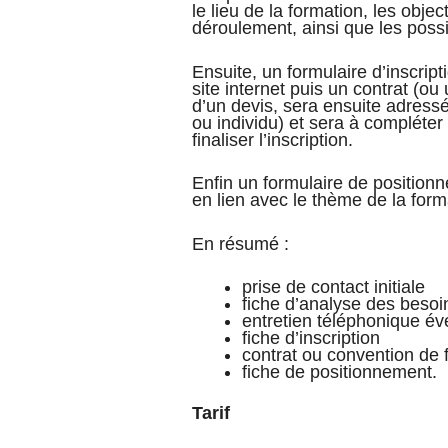
le lieu de la formation, les object
déroulement, ainsi que les possi
Ensuite, un formulaire d’inscript
site internet puis un contrat (
d’un devis, sera ensuite adressé
ou individu) et sera à compléter
finaliser l’inscription.
Enfin un formulaire de position
en lien avec le thème de la form
En résumé :
prise de contact initiale
fiche d’analyse des besoi
entretien téléphonique év
fiche d’inscription
contrat ou convention de 
fiche de positionnement.
Tarif