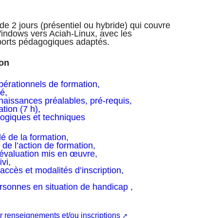
 2 jours (présentiel ou hybride) qui couvre
indows vers Aciah‑Linux, avec les
upports pédagogiques adaptés.
ion
opérationnels de formation,
é,
aissances préalables, pré-requis,
tion (7 h),
giques et techniques
é de la formation,
de l’action de formation,
évaluation mis en œuvre,
vi,
accès et modalités d’inscription,
sonnes en situation de handicap ,
r renseignements et/ou inscriptions