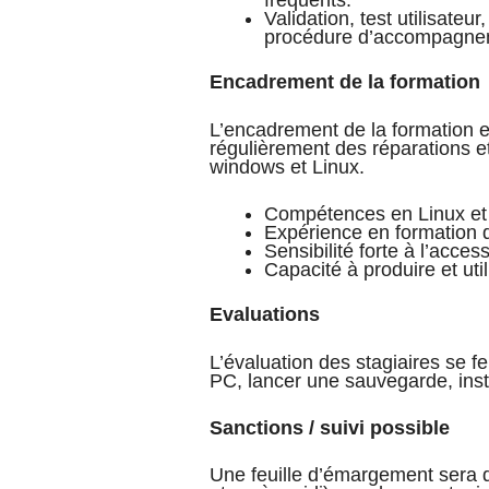
fréquents.
Validation, test utilisateur
procédure d’accompagnemen
Encadrement de la formation
L’encadrement de la formation e
régulièrement des réparations e
windows et Linux.
Compétences en Linux et
Expérience en formation d
Sensibilité forte à l’acces
Capacité à produire et uti
Evaluations
L’évaluation des stagiaires se f
PC, lancer une sauvegarde, instal
Sanctions / suivi possible
Une feuille d’émargement sera d