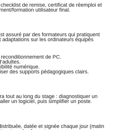
, checklist de remise, certificat de réemploi et
t/formation utilisateur final.
st assuré par des formateurs qui pratiquent
t adaptations sur les ordinateurs équipés
 reconditionnement de PC.
’adultes.
sibilité numérique.
liser des supports pédagogiques clairs.
era tout au long du stage : diagnostiquer un
ler un logiciel, puis simplifier un poste.
istribuée, datée et signée chaque jour (matin