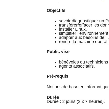
Objectifs
savoir diagnostiquer un P
transférer/effacer les don
installer Linux,
simplifier l’environnement 
adapter aux besoins de l’ut
rendre la machine opérati
Public visé
bénévoles ou techniciens
agents associatifs.
Pré-requis
Notions de base en informatique,
Durée
Durée : 2 jours (2 x 7 heures).