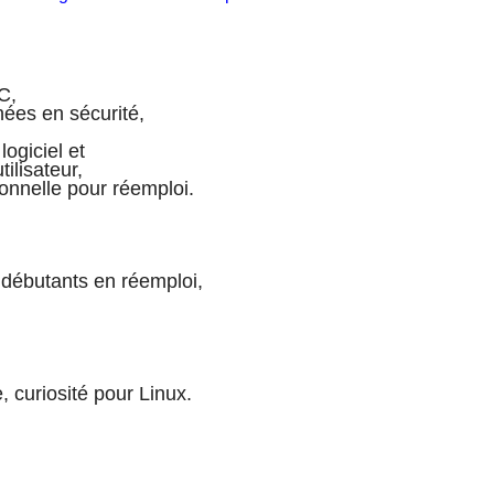
C,
nées en sécurité,
logiciel et
ilisateur,
onnelle pour réemploi.
 débutants en réemploi,
 curiosité pour Linux.