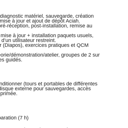
diagnostic matériel, sauvegarde, création
 mise à jour et ajout de dépôt Aciah.
ré‑réception, post‑installation, remise au
mise à jour + installation paquets usuels,
’un utilisateur restreint.
 (Diapos), exercices pratiques et QCM
orie/démonstration/atelier, groupes de 2 sur
es guidés.
ditionner (tours et portables de différentes
disque externe pour sauvegardes, accès
mprimée.
ration (7 h)