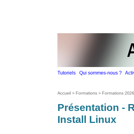
Tutoriels
Qui sommes-nous ?
Act
Accueil
>
Formations
>
Formations 202
Présentation - 
Install Linux