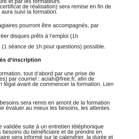
ire et par les formateurs.
ertificat de réalisation) sera remise en fin de
aura suivi la formation.
stagiaires pourront être accompagnés, par
réer disques prêts à l’emploi (1h
e (1 séance de 1h pour questions) possible.
és d’inscription
formation, tout d’abord par une prise de
es) par courriel : aciah@free.fr, afin de
on légal avant de commencer la formation. Lien
 besoins sera remis en amont de la formation
ir évaluer au mieux les besoins, les attentes
e validée suite à un entretien téléphonique
les besoins du bénéficiaire et de prendre en
ire sera informé sur le calendrier, la durée et