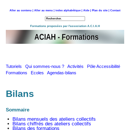
Aller au contenu |
Aller au menu |
index alphabétique |
Aide |
Plan du site |
Contact
Retour à l'accueil
Formations proposées par l'association A.C.I.A.H
Tutoriels
Qui sommes-nous ?
Activités
Pôle Accessibilité
Formations
Ecoles
Agendas-bilans
Bilans
Sommaire
Bilans mensuels des ateliers collectifs
Bilans chiffrés des ateliers collectifs
Bilans des formations