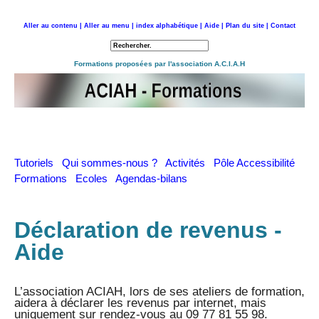
Aller au contenu |
Aller au menu |
index alphabétique |
Aide |
Plan du site |
Contact
Retour à l'accueil
Formations proposées par l'association A.C.I.A.H
Tutoriels
Qui sommes-nous ?
Activités
Pôle Accessibilité
Formations
Ecoles
Agendas-bilans
Déclaration de revenus -
Aide
L’association ACIAH, lors de ses ateliers de formation,
aidera à déclarer les revenus par internet, mais
uniquement sur rendez-vous au 09 77 81 55 98.