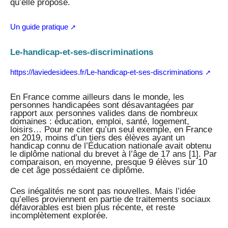
qu’elle propose.
Un guide pratique
Le-handicap-et-ses-discriminations
https://laviedesidees.fr/Le-handicap-et-ses-discriminations
En France comme ailleurs dans le monde, les
personnes handicapées sont désavantagées par
rapport aux personnes valides dans de nombreux
domaines : éducation, emploi, santé, logement,
loisirs… Pour ne citer qu’un seul exemple, en France
en 2019, moins d’un tiers des élèves ayant un
handicap connu de l’Éducation nationale avait obtenu
le diplôme national du brevet à l’âge de 17 ans [1]. Par
comparaison, en moyenne, presque 9 élèves sur 10
de cet âge possédaient ce diplôme.
Ces inégalités ne sont pas nouvelles. Mais l’idée
qu’elles proviennent en partie de traitements sociaux
défavorables est bien plus récente, et reste
incomplètement explorée.