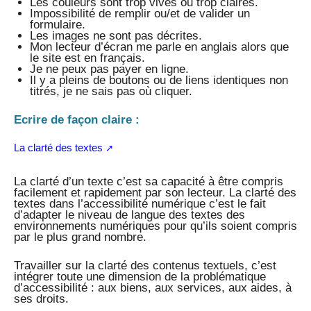
Les couleurs sont trop vives ou trop claires.
Impossibilité de remplir ou/et de valider un
formulaire.
Les images ne sont pas décrites.
Mon lecteur d’écran me parle en anglais alors que
le site est en français.
Je ne peux pas payer en ligne.
Il y a pleins de boutons ou de liens identiques non
titrés, je ne sais pas où cliquer.
Ecrire de façon claire :
La clarté des textes
La clarté d’un texte c’est sa capacité à être compris
facilement et rapidement par son lecteur. La clarté des
textes dans l’accessibilité numérique c’est le fait
d’adapter le niveau de langue des textes des
environnements numériques pour qu’ils soient compris
par le plus grand nombre.
Travailler sur la clarté des contenus textuels, c’est
intégrer toute une dimension de la problématique
d’accessibilité : aux biens, aux services, aux aides, à
ses droits.