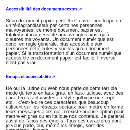
Accessibilité des documents-textes
Si un document papier peut être lu avec une loupe ou
un téléagrandisseur par certaines personnes
malvoyantes, ce même document papier est
totalement inaccessible aux aveugles ainsi qu’à
d’autres malvoyants. Un document numérique est
donc, en règle générale, plus accessible aux
personnes déficientes visuelles qu’un document
papier. Si la transformation d’un document numérique
accessible en document papier est facile, l’inverse
n’est pas vrai.
Emojis et accessibilité
Hé oui la Lutine du Web nous parle de cette terrible
mode du texte en faux gras, en faux italique, avec des
caractères fantaisistes au style gothique ou script,
etc. : c’est-à-dire ces caractères que beaucoup
utilisent sur les réseaux sociaux pour mettre en forme
leurs messages alors qu’il n’existe aucune option pour
mettre en gras ou en italique nos contenus. Je parlerai
aussi de l’abus des émojis. Tous ces caractères dont
je vous parle, oui, même les émojis, sont des