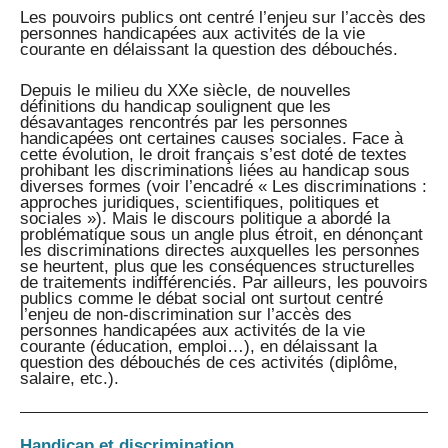
Les pouvoirs publics ont centré l’enjeu sur l’accès des
personnes handicapées aux activités de la vie
courante en délaissant la question des débouchés.
Depuis le milieu du XXe siècle, de nouvelles
définitions du handicap soulignent que les
désavantages rencontrés par les personnes
handicapées ont certaines causes sociales. Face à
cette évolution, le droit français s’est doté de textes
prohibant les discriminations liées au handicap sous
diverses formes (voir l’encadré « Les discriminations :
approches juridiques, scientifiques, politiques et
sociales »). Mais le discours politique a abordé la
problématique sous un angle plus étroit, en dénonçant
les discriminations directes auxquelles les personnes
se heurtent, plus que les conséquences structurelles
de traitements indifférenciés. Par ailleurs, les pouvoirs
publics comme le débat social ont surtout centré
l’enjeu de non-discrimination sur l’accès des
personnes handicapées aux activités de la vie
courante (éducation, emploi…), en délaissant la
question des débouchés de ces activités (diplôme,
salaire, etc.).
Handicap et discrimination