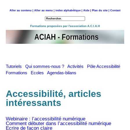
Aller au contenu |
Aller au menu |
index alphabétique |
Aide |
Plan du site |
Contact
Retour à l'accueil
Formations proposées par l'association A.C.I.A.H
Tutoriels
Qui sommes-nous ?
Activités
Pôle Accessibilité
Formations
Ecoles
Agendas-bilans
Accessibilité, articles
intéressants
Webinaire : l’accessibilité numérique
Comment débuter dans l’accessibilité numérique
Ecrire de façon claire