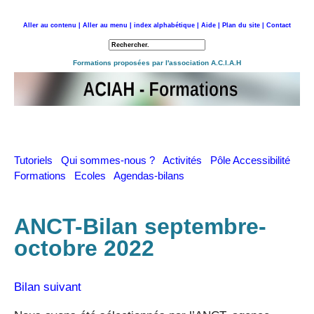
Aller au contenu |
Aller au menu |
index alphabétique |
Aide |
Plan du site |
Contact
Retour à l'accueil
Formations proposées par l'association A.C.I.A.H
Tutoriels
Qui sommes-nous ?
Activités
Pôle Accessibilité
Formations
Ecoles
Agendas-bilans
ANCT-Bilan septembre-
octobre 2022
Bilan suivant