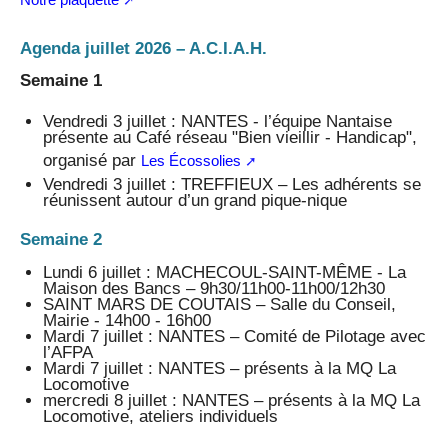
Agenda juillet 2026 – A.C.I.A.H.
Semaine 1
Vendredi 3 juillet : NANTES - l’équipe Nantaise
présente au Café réseau "Bien vieillir - Handicap",
organisé par
Les Écossolies
Vendredi 3 juillet : TREFFIEUX – Les adhérents se
réunissent autour d’un grand pique-nique
Semaine 2
Lundi 6 juillet : MACHECOUL-SAINT-MÊME - La
Maison des Bancs – 9h30/11h00-11h00/12h30
SAINT MARS DE COUTAIS – Salle du Conseil,
Mairie - 14h00 - 16h00
Mardi 7 juillet : NANTES – Comité de Pilotage avec
l’AFPA
Mardi 7 juillet : NANTES – présents à la MQ La
Locomotive
mercredi 8 juillet : NANTES – présents à la MQ La
Locomotive, ateliers individuels