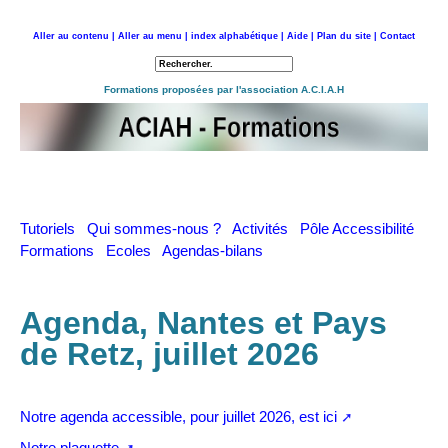
Aller au contenu |
Aller au menu |
index alphabétique |
Aide |
Plan du site |
Contact
Retour à l'accueil
Formations proposées par l'association A.C.I.A.H
Tutoriels
Qui sommes-nous ?
Activités
Pôle Accessibilité
Formations
Ecoles
Agendas-bilans
Agenda, Nantes et Pays
de Retz, juillet 2026
Notre agenda accessible, pour juillet 2026, est ici
Notre plaquette