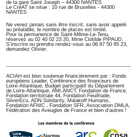
de la gare Saint Joseph – 44300 NANTES
Le CreAT se situe : 10 rue de Bruxelles - 44300
NANTES
Ne venez jamais sans être inscrit, sans avoir appelé
au préalable, le nombre de places est limité.
Pour la permanence de Saint-Même-Le-Tenu,
réservez au 02 40 02 23 20, Mme Clotilde PIPAUD.
S’inscrire ou prendre rendez-vous au 06 87 50 95 23,
demandez Olivier.
ACIAH est bien soutenue financièrement par : Fonds
européens Leader, Conférence des financeurs de
Loire-Atlantique, Budget participatif du Département
de Loire-Atlantique, AMI-ANCT, Fondation de France,
Fondation territoriale 44, Fondation Feuilhade,
SilverEco, ADN Solidarity, Malakoff Humanis,
Fondation AFNIC , Fondation SFR, Association DMLA,
Fédération des Aveugles de France et bien d’autres !