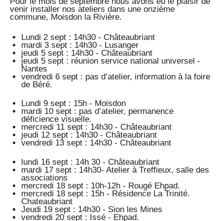
Pour le mois de septembre nous avons eu le plaisir de
venir installer nos ateliers dans une onzième
commune, Moisdon la Rivière.
Lundi 2 sept : 14h30 - Châteaubriant
mardi 3 sept : 14h30 - Lusanger
jeudi 5 sept : 14h30 - Châteaubriant
jeudi 5 sept : réunion service national universel -
Nantes
vendredi 6 sept : pas d’atelier, information à la foire
de Béré.
Lundi 9 sept : 15h - Moisdon
mardi 10 sept : pas d’atelier, permanence
déficience visuelle.
mercredi 11 sept : 14h30 - Châteaubriant
jeudi 12 sept : 14h30 - Châteaubriant
vendredi 13 sept : 14h30 - Châteaubriant
lundi 16 sept : 14h 30 - Châteaubriant
mardi 17 sept : 14h30- Atelier à Treffieux, salle des
associations
mercredi 18 sept : 10h-12h - Rougé Ehpad.
mercredi 18 sept : 15h - Résidence La Trinité.
Chateaubriant
Jeudi 19 sept : 14h30 - Sion les Mines
vendredi 20 sept : Issé - Ehpad.