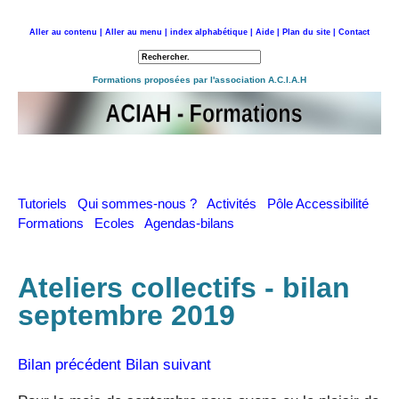
Aller au contenu |
Aller au menu |
index alphabétique |
Aide |
Plan du site |
Contact
Retour à l'accueil
Formations proposées par l'association A.C.I.A.H
Tutoriels
Qui sommes-nous ?
Activités
Pôle Accessibilité
Formations
Ecoles
Agendas-bilans
Ateliers collectifs - bilan
septembre 2019
Bilan précédent
Bilan suivant