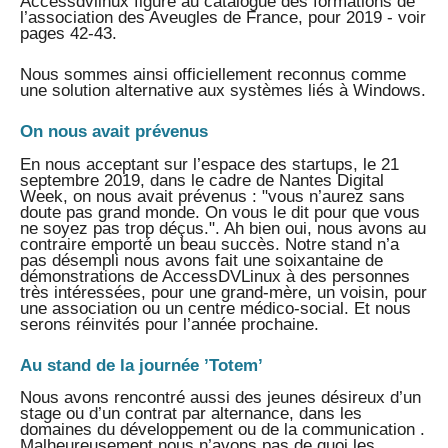
Accessdvlinux figure au catalogue des formations de
l’association des Aveugles de France, pour 2019 - voir
pages 42-43.
Nous sommes ainsi officiellement reconnus comme
une solution alternative aux systèmes liés à Windows.
On nous avait prévenus
En nous acceptant sur l’espace des startups, le 21
septembre 2019, dans le cadre de Nantes Digital
Week, on nous avait prévenus : "vous n’aurez sans
doute pas grand monde. On vous le dit pour que vous
ne soyez pas trop déçus.". Ah bien oui, nous avons au
contraire emporté un beau succès. Notre stand n’a
pas désempli nous avons fait une soixantaine de
démonstrations de AccessDVLinux à des personnes
très intéressées, pour une grand-mère, un voisin, pour
une association ou un centre médico-social. Et nous
serons réinvités pour l’année prochaine.
Au stand de la journée ’Totem’
Nous avons rencontré aussi des jeunes désireux d’un
stage ou d’un contrat par alternance, dans les
domaines du développement ou de la communication .
Malheureusement nous n’avons pas de quoi les