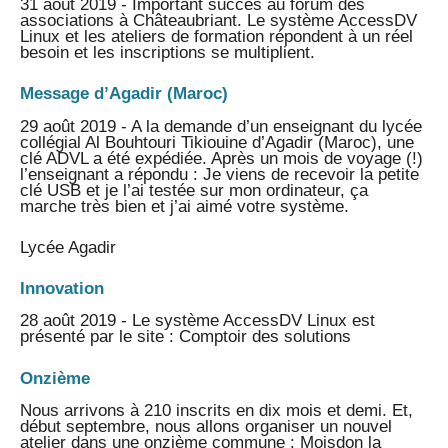
31 août 2019 - Important succès au forum des
associations à Châteaubriant. Le système AccessDV
Linux et les ateliers de formation répondent à un réel
besoin et les inscriptions se multiplient.
Message d’Agadir (Maroc)
29 août 2019 - A la demande d’un enseignant du lycée
collégial Al Bouhtouri Tikiouine d’Agadir (Maroc), une
clé ADVL a été expédiée. Après un mois de voyage (!)
l’enseignant a répondu : Je viens de recevoir la petite
clé USB et je l’ai testée sur mon ordinateur, ça
marche très bien et j’ai aimé votre système.
Lycée Agadir
Innovation
28 août 2019 - Le système AccessDV Linux est
présenté par le site : Comptoir des solutions
Onzième
Nous arrivons à 210 inscrits en dix mois et demi. Et,
début septembre, nous allons organiser un nouvel
atelier dans une onzième commune : Moisdon la