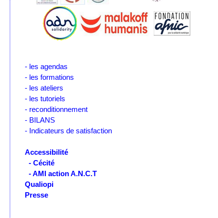
- les agendas
- les formations
- les ateliers
- les tutoriels
- reconditionnement
- BILANS
- Indicateurs de satisfaction
Accessibilité
- Cécité
- AMI action A.N.C.T
Qualiopi
Presse