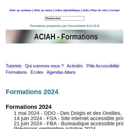
Aller au contenu |
Aller au menu |
index alphabétique |
Aide |
Plan du site |
Contact
Retour à l'accueil
Formations proposées par l'association A.C.I.A.H
Tutoriels
Qui sommes-nous ?
Activités
Pôle Accessibilité
Formations
Ecoles
Agendas-bilans
Formations 2024
Formations 2024
1 mai 2024 - DDO - Des Doigts et des Oreilles, p
14 juin 2024 - FSA - Site internet accessible pro
21 juin 2024 - FBA - Bureautique accessible prog
Prévisions septembre-octobre 2024