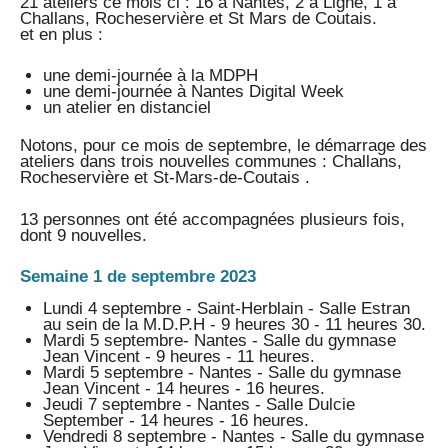
21 ateliers ce mois ci : 16 à Nantes, 2 à Ligné, 1 à
Challans, Rocheservière et St Mars de Coutais.
et en plus :
une demi-journée à la MDPH
une demi-journée à Nantes Digital Week
un atelier en distanciel
Notons, pour ce mois de septembre, le démarrage des
ateliers dans trois nouvelles communes : Challans,
Rocheservière et St-Mars-de-Coutais .
13 personnes ont été accompagnées plusieurs fois,
dont 9 nouvelles.
Semaine 1 de septembre 2023
Lundi 4 septembre - Saint-Herblain - Salle Estran
au sein de la M.D.P.H - 9 heures 30 - 11 heures 30.
Mardi 5 septembre- Nantes - Salle du gymnase
Jean Vincent - 9 heures - 11 heures.
Mardi 5 septembre - Nantes - Salle du gymnase
Jean Vincent - 14 heures - 16 heures.
Jeudi 7 septembre - Nantes - Salle Dulcie
September - 14 heures - 16 heures.
Vendredi 8 septembre - Nantes - Salle du gymnase