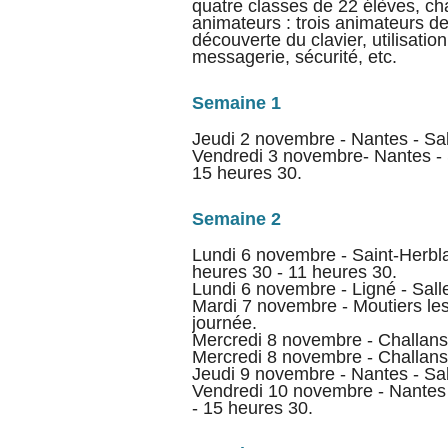
quatre classes de 22 élèves, ch
animateurs : trois animateurs de A
découverte du clavier, utilisatio
messagerie, sécurité, etc.
Semaine 1
Jeudi 2 novembre - Nantes - Sal
Vendredi 3 novembre- Nantes - 
15 heures 30.
Semaine 2
Lundi 6 novembre - Saint-Herblai
heures 30 - 11 heures 30.
Lundi 6 novembre - Ligné - Sall
Mardi 7 novembre - Moutiers les 
journée.
Mercredi 8 novembre - Challans
Mercredi 8 novembre - Challans
Jeudi 9 novembre - Nantes - Sal
Vendredi 10 novembre - Nantes 
- 15 heures 30.