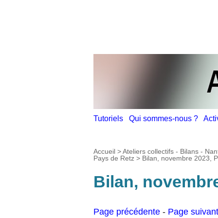
Tutoriels
Qui sommes-nous ?
Act
Accueil
>
Ateliers collectifs - Bilans - N
Pays de Retz
>
Bilan, novembre 2023, Pa
Bilan, novembre
Page précédente
-
Page suivan