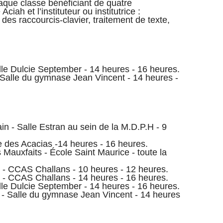
aque classe bénéficiant de quatre
ciah et l’instituteur ou institutrice :
n des raccourcis-clavier, traitement de texte,
le Dulcie September - 14 heures - 16 heures.
Salle du gymnase Jean Vincent - 14 heures -
n - Salle Estran au sein de la M.D.P.H - 9
e des Acacias -14 heures - 16 heures.
Mauxfaits - École Saint Maurice - toute la
 - CCAS Challans - 10 heures - 12 heures.
 - CCAS Challans - 14 heures - 16 heures.
le Dulcie September - 14 heures - 16 heures.
- Salle du gymnase Jean Vincent - 14 heures