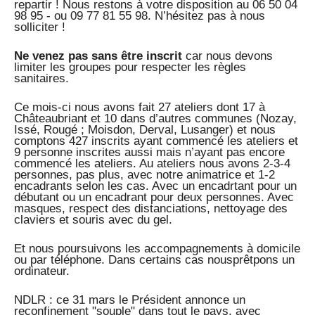
repartir ! Nous restons à votre disposition au 06 50 04
98 95 - ou 09 77 81 55 98. N’hésitez pas à nous
solliciter !
Ne venez pas sans être inscrit
car nous devons
limiter les groupes pour respecter les règles
sanitaires.
Ce mois-ci nous avons fait 27 ateliers dont 17 à
Châteaubriant et 10 dans d’autres communes (Nozay,
Issé, Rougé ; Moisdon, Derval, Lusanger) et nous
comptons 427 inscrits ayant commencé les ateliers et
9 personne inscrites aussi mais n’ayant pas encore
commencé les ateliers. Au ateliers nous avons 2-3-4
personnes, pas plus, avec notre animatrice et 1-2
encadrants selon les cas. Avec un encadrtant pour un
débutant ou un encadrant pour deux personnes. Avec
masques, respect des distanciations, nettoyage des
claviers et souris avec du gel.
Et nous poursuivons les accompagnements à domicile
ou par téléphone. Dans certains cas nousprêtpons un
ordinateur.
NDLR : ce 31 mars le Président annonce un
reconfinement "souple" dans tout le pays, avec