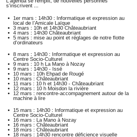
L’agenda se remplit, de nouvelles personnes
s’inscrivent ...
1er mars : 14h30 : Informatique et expression au
local de l’Amicale Laïque
3 mars : 10h et 14h30 Châteaubriant
4 mars : 14h30 Châteaubriant
5 mars : mise au point et réglages de notre flotte
d’ordinateurs
8 mars : 14h30 : Informatique et expression au
Centre Socio-Culturel
9 mars : 10 h La Mano à Nozay
9 mars : 14h30 - Issé
10 mars : 10h Ehpad de Rougé
10 mars : Châteaubriant
11 mars : 10 h et 14h30 - Châteaubriant
12 mars : 10 h Moisdon la rivière
12 mars : rencontre-accompagnement autour de la
machine à lire
15 mars : 14h30 : Informatique et expression au
Centre Socio-Culturel
16 mars : La Mano à Nozay
16 mars : Châteaubriant
18 mùrs : Châteaubriant
18 mars : 14h30 rencontre déficience visuelle