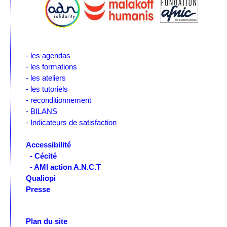
- les agendas
- les formations
- les ateliers
- les tutoriels
- reconditionnement
- BILANS
- Indicateurs de satisfaction
Accessibilité
- Cécité
- AMI action A.N.C.T
Qualiopi
Presse
Plan du site