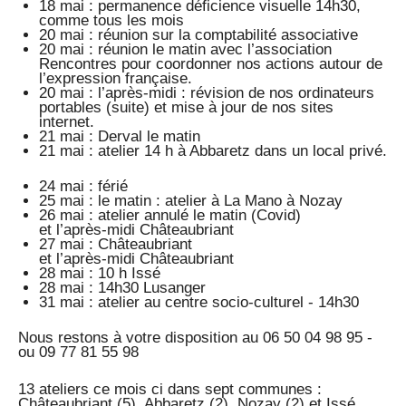
18 mai : permanence déficience visuelle 14h30,
comme tous les mois
20 mai : réunion sur la comptabilité associative
20 mai : réunion le matin avec l’association
Rencontres pour coordonner nos actions autour de
l’expression française.
20 mai : l’après-midi : révision de nos ordinateurs
portables (suite) et mise à jour de nos sites
internet.
21 mai : Derval le matin
21 mai : atelier 14 h à Abbaretz dans un local privé.
24 mai : férié
25 mai : le matin : atelier à La Mano à Nozay
26 mai : atelier annulé le matin (Covid)
et l’après-midi Châteaubriant
27 mai : Châteaubriant
et l’après-midi Châteaubriant
28 mai : 10 h Issé
28 mai : 14h30 Lusanger
31 mai : atelier au centre socio-culturel - 14h30
Nous restons à votre disposition au 06 50 04 98 95 -
ou 09 77 81 55 98
13 ateliers ce mois ci dans sept communes :
Châteaubriant (5), Abbaretz (2), Nozay (2) et Issé,