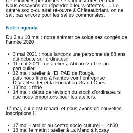
De nouvelles personnes se sont inscrites en mai.
Nous essayons de répondre à leurs attentes. ... Le
centre socio-culturel ré-ouvre à Châteaubriant, on ne
sait pas encore pour les salles communales.
Notre agenda
Du 3 au 10 mai : notre animatrice solde ses congés de
l’année 2020 .
3 mai 2021 : nous lançons une personne de 88 ans
qui débute sur ordinateur
11 mai 2021 : un atelier à Abbaretz chez un
particulier
12 mai : atelier à l’EHPAD de Rougé.
puis nous filons à Nantes voir l’entreprise
Digital4Better et la Fondation Grand Ouest
13 mai : férié
14 mai : début de révision du stock d’ordinateurs
que nous emportons pour les ateliers.
17 mai, oui c’est reparti, et nous avons de nouvelles
inscriptions !!
17 mai - atelier au centre socio-culturel - 14h30
18 mai le matin : atelier à La Mano à Nozay