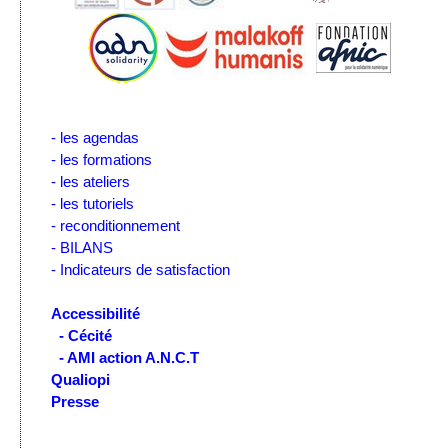
- les agendas
- les formations
- les ateliers
- les tutoriels
- reconditionnement
- BILANS
- Indicateurs de satisfaction
Accessibilité
- Cécité
- AMI action A.N.C.T
Qualiopi
Presse