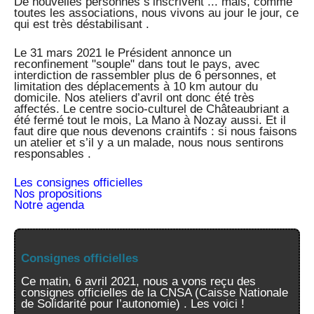
De nouvelles personnes s’inscrivent ... mais, comme
toutes les associations, nous vivons au jour le jour, ce
qui est très déstabilisant .
Le 31 mars 2021 le Président annonce un
reconfinement "souple" dans tout le pays, avec
interdiction de rassembler plus de 6 personnes, et
limitation des déplacements à 10 km autour du
domicile. Nos ateliers d’avril ont donc été très
affectés. Le centre socio-culturel de Châteaubriant a
été fermé tout le mois, La Mano à Nozay aussi. Et il
faut dire que nous devenons craintifs : si nous faisons
un atelier et s’il y a un malade, nous nous sentirons
responsables .
Les consignes officielles
Nos propositions
Notre agenda
Consignes officielles
Ce matin, 6 avril 2021, nous a vons reçu des
consignes officielles de la CNSA (Caisse Nationale
de Solidarité pour l’autonomie) . Les voici !