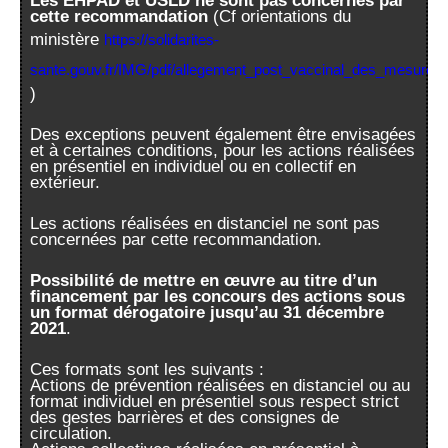
Les EHPAD et USLD ne sont pas concernés par
cette recommandation
(Cf orientations du
ministère
https://solidarites-
sante.gouv.fr/IMG/pdf/allegement_post_vaccinal_des_mesures
)
Des exceptions peuvent également être envisagées
et à certaines conditions, pour les actions réalisées
en présentiel en individuel ou en collectif en
extérieur.
Les actions réalisées en distanciel ne sont pas
concernées par cette recommandation.
Possibilité de mettre en œuvre au titre d’un
financement par les concours des actions sous
un format dérogatoire jusqu’au 31 décembre
2021
.
Ces formats sont les suivants :
Actions de prévention réalisées en distanciel ou au
format individuel en présentiel sous respect strict
des gestes barrières et des consignes de
circulation.