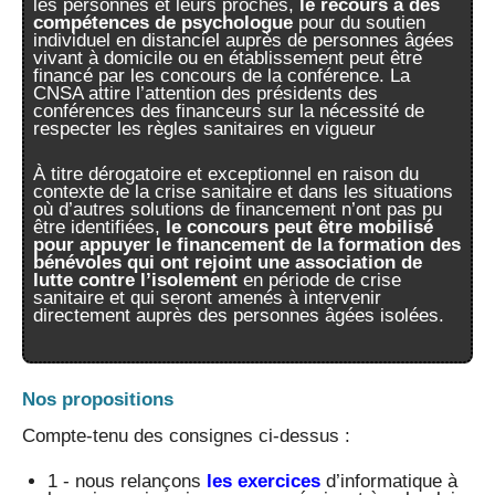
les personnes et leurs proches,
le recours à des
compétences de psychologue
pour du soutien
individuel en distanciel auprès de personnes âgées
vivant à domicile ou en établissement peut être
financé par les concours de la conférence. La
CNSA attire l’attention des présidents des
conférences des financeurs sur la nécessité de
respecter les règles sanitaires en vigueur
À titre dérogatoire et exceptionnel en raison du
contexte de la crise sanitaire et dans les situations
où d’autres solutions de financement n’ont pas pu
être identifiées,
le concours peut être mobilisé
pour appuyer le financement de la formation des
bénévoles qui ont rejoint une association de
lutte contre l’isolement
en période de crise
sanitaire et qui seront amenés à intervenir
directement auprès des personnes âgées isolées.
Nos propositions
Compte-tenu des consignes ci-dessus :
1 - nous relançons
les exercices
d’informatique à