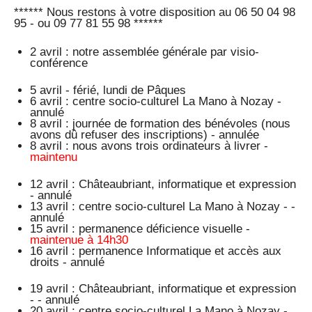
****** Nous restons à votre disposition au 06 50 04 98
95 - ou 09 77 81 55 98 ******
2 avril : notre assemblée générale par visio-
conférence
5 avril - férié, lundi de Pâques
6 avril : centre socio-culturel La Mano à Nozay -
annulé
8 avril : journée de formation des bénévoles (nous
avons dû refuser des inscriptions) - annulée
8 avril : nous avons trois ordinateurs à livrer -
maintenu
12 avril : Châteaubriant, informatique et expression
- annulé
13 avril : centre socio-culturel La Mano à Nozay - -
annulé
15 avril : permanence déficience visuelle -
maintenue à 14h30
16 avril : permanence Informatique et accès aux
droits - annulé
19 avril : Châteaubriant, informatique et expression
- - annulé
20 avril : centre socio-culturel La Mano à Nozay -