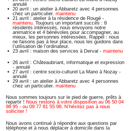
annulé
20 avril : un atelier à Abbaretz avec 4 personnes
chez un particulier.
maintenu
21 avril : atelier à la résidence de Rougé -
maintenu
. Toujours un important succès : 8
résidents intéressés, nous envoyons notre
animatrice et 4 bénévoles pour accompagner, au
mieux, les personnes intéressées. Rappel : nous
ne faisons pas à leur place, nous les guidons dans
l’utilisation de l’ordinateur.
23 avril : maison des services à Derval -
maintenu
26 avril : Châteaubriant, informatique et expression
- annulé
27 avril : centre socio-culturel La Mano à Nozay -
annulé
29 avril : un atelier à Abbaretz avec 4 personnes
chez un particulier.
maintenu
Nous sommes toujours sur le pied de guerre, prêts à
repartir !
Nous restons à votre disposition au 06 50 04
98 95 - ou 09 77 81 55 98. N’hésitez pas à nous
solliciter !
Nous avons continué à répondre aux questions par
téléphone et à nous déplacer à domicile dans la