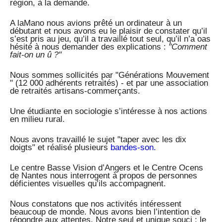
région, à la demande.
A laMano nous avions prêté un ordinateur à un
débutant et nous avons eu le plaisir de constater qu’il
s’est pris au jeu, qu’il a travaillé tout seul, qu’il n’a oas
hésité à nous demander des explications :
"Comment
fait-on un û ?"
Nous sommes sollicités par "Générations Mouvement
" (12 000 adhérents retraités) - et par une association
de retraités artisans-commerçants.
Une étudiante en sociologie s’intéresse à nos actions
en milieu rural.
Nous avons travaillé le sujet "taper avec les dix
doigts" et réalisé plusieurs
bandes-son.
Le centre Basse Vision d’Angers et le Centre Ocens
de Nantes nous interrogent à propos de personnes
déficientes visuelles qu’ils accompagnent.
Nous constatons que nos activités intéressent
beaucoup de monde. Nous avons bien l’intention de
répondre aux attentes. Notre seul et unique souci : le