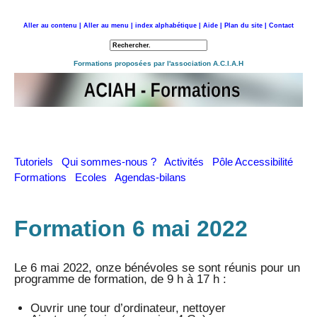
Aller au contenu |
Aller au menu |
index alphabétique |
Aide |
Plan du site |
Contact
Retour à l'accueil
Formations proposées par l'association A.C.I.A.H
Tutoriels
Qui sommes-nous ?
Activités
Pôle Accessibilité
Formations
Ecoles
Agendas-bilans
Formation 6 mai 2022
Le 6 mai 2022, onze bénévoles se sont réunis pour un
programme de formation, de 9 h à 17 h :
Ouvrir une tour d’ordinateur, nettoyer