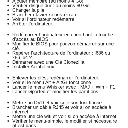
Ajouter mémoire (au moins 4 Go)
Vérifier disque dur : au moins 80 Go
Changer la pile
Brancher clavier-souris-écran
Voir si l’ordinateur redémarre
Arrêter l’ordinateur.
Redémarrer l’ordinateur en cherchant la touche
d’accès au BIOS
Modifier le BIOS pour pouvoir démarrer sur une
clé.
Repérer l’architecture de l’ordinateur : i686 ou
x86_64 ?
Démarrer avec une Clé Clonezilla
Installer Aciah-linux.
Enlever les clés, redémarrer l’ordinateur.
Voir si le menu Alt + AltGr fonctionne
Lancer le menu Whisker avec : MAJ + Win + F1
Lancer Gparted et modifier les partitions
Mettre un DVD et voir si le son fonctionne
Brancher un câble RJ45 et voir si on accède à
internet
Mettre une clé wifi et voir si on accède à internet
Vérifier le menu-simple, le modifier si nécessaire
(il est dans :