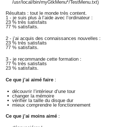
/usr/local/bin/myGtkMenu*/TestMenu.txt)
Résultats : tout le monde très content.
1 - je suis plus à l’aide avec l’ordinateur :
23 % très satisfaits
77 % satisfaits.
2 - j’ai acquis des connaissances nouvelles :
23 % très satisfaits
77 % satisfaits.
3 - je recommande cette formation :
77 % très satisfaits
23 % satisfaits.
Ce que j’ai aimé faire
:
découvrir l’intérieur d’une tour
changer la mémoire
vérifier la taille du disque dur
mieux comprendre le fonctionnement
Ce que j’ai moins aimé
: